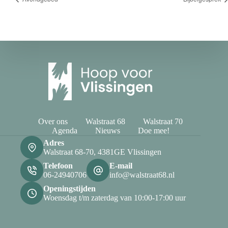
Over ons
Walstraat 68
Walstraat 70
Agenda
Nieuws
Doe mee!
Adres
Walstraat 68-70, 4381GE Vlissingen
Telefoon
E-mail
06-24940706
info@walstraat68.nl
Openingstijden
Woensdag t/m zaterdag van 10:00-17:00 uur