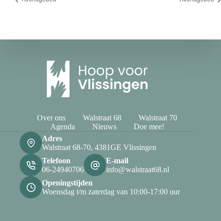
Over ons
Walstraat 68
Walstraat 70
Agenda
Nieuws
Doe mee!
Adres
Walstraat 68-70, 4381GE Vlissingen
Telefoon
E-mail
06-24940706
info@walstraat68.nl
Openingstijden
Woensdag t/m zaterdag van 10:00-17:00 uur