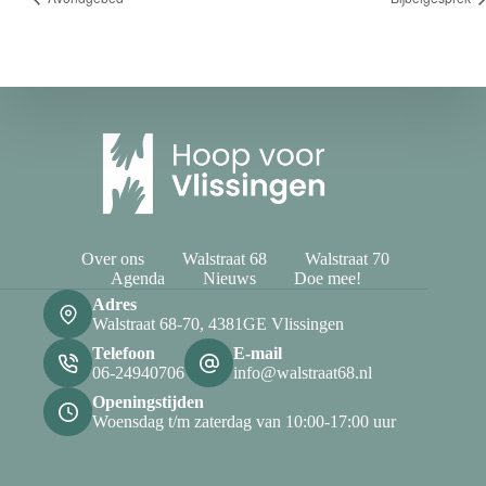
Over ons
Walstraat 68
Walstraat 70
Agenda
Nieuws
Doe mee!
Adres
Walstraat 68-70, 4381GE Vlissingen
Telefoon
E-mail
06-24940706
info@walstraat68.nl
Openingstijden
Woensdag t/m zaterdag van 10:00-17:00 uur