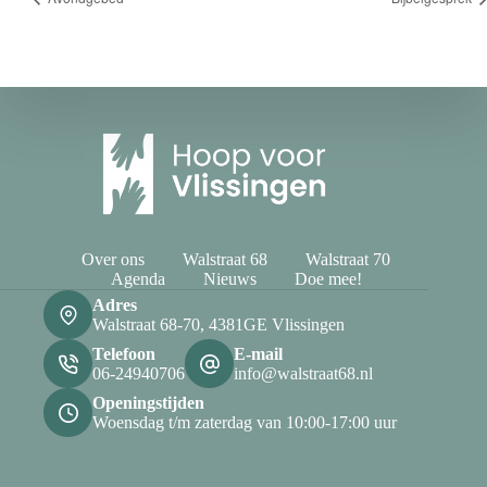
Over ons
Walstraat 68
Walstraat 70
Agenda
Nieuws
Doe mee!
Adres
Walstraat 68-70, 4381GE Vlissingen
Telefoon
E-mail
06-24940706
info@walstraat68.nl
Openingstijden
Woensdag t/m zaterdag van 10:00-17:00 uur