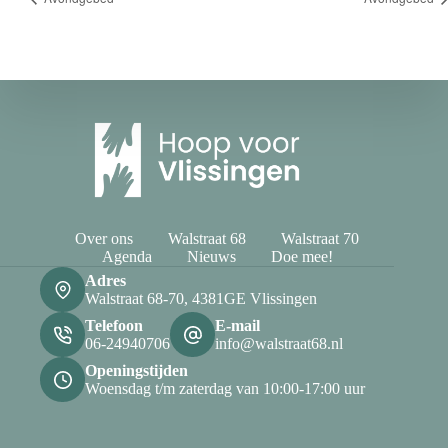
Over ons
Walstraat 68
Walstraat 70
Agenda
Nieuws
Doe mee!
Adres
Walstraat 68-70, 4381GE Vlissingen
Telefoon
E-mail
06-24940706
info@walstraat68.nl
Openingstijden
Woensdag t/m zaterdag van 10:00-17:00 uur