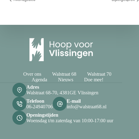
Over ons
Walstraat 68
Walstraat 70
Agenda
Nieuws
Doe mee!
Adres
Walstraat 68-70, 4381GE Vlissingen
Telefoon
E-mail
06-24940706
info@walstraat68.nl
Openingstijden
Woensdag t/m zaterdag van 10:00-17:00 uur