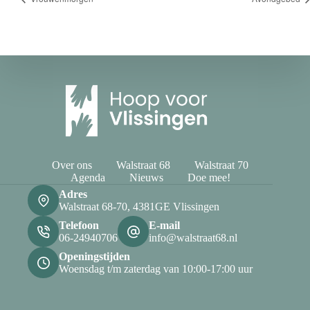
Over ons
Walstraat 68
Walstraat 70
Agenda
Nieuws
Doe mee!
Adres
Walstraat 68-70, 4381GE Vlissingen
Telefoon
E-mail
06-24940706
info@walstraat68.nl
Openingstijden
Woensdag t/m zaterdag van 10:00-17:00 uur