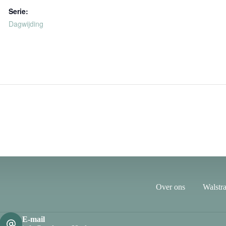
Serie:
Dagwijding
Over ons
Walstra
E-mail