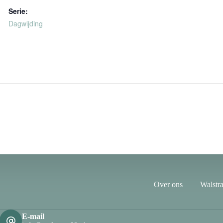
Serie:
Dagwijding
Over ons
Walstra
E-mail