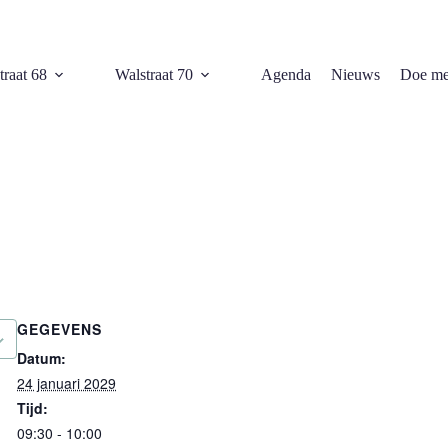
traat 68
Walstraat 70
Agenda
Nieuws
Doe me
GEGEVENS
Datum:
24 januari 2029
Tijd:
09:30 - 10:00