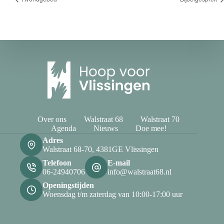
Over ons
Walstraat 68
Walstraat 70
Agenda
Nieuws
Doe mee!
Adres
Walstraat 68-70, 4381GE Vlissingen
Telefoon
E-mail
06-24940706
info@walstraat68.nl
Openingstijden
Woensdag t/m zaterdag van 10:00-17:00 uur