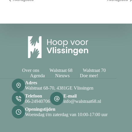
Over ons
Walstraat 68
Walstraat 70
Agenda
Nieuws
Doe mee!
Adres
Walstraat 68-70, 4381GE Vlissingen
Telefoon
E-mail
06-24940706
info@walstraat68.nl
Openingstijden
Woensdag t/m zaterdag van 10:00-17:00 uur