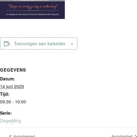
Toevoegen aan kalender
GEGEVENS
Datum:
14 juni 2029
Tijd:
09:30 - 10:00
Serie:
Dagwijding
Avondgebed
Avondgebed