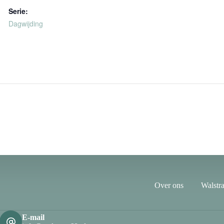
Serie:
Dagwijding
Over ons
Walstra
E-mail