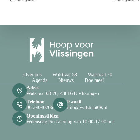
Over ons
Walstraat 68
Walstraat 70
Agenda
Nieuws
Doe mee!
Adres
Walstraat 68-70, 4381GE Vlissingen
Telefoon
E-mail
06-24940706
info@walstraat68.nl
Openingstijden
Woensdag t/m zaterdag van 10:00-17:00 uur