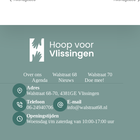
Over ons
Walstraat 68
Walstraat 70
Agenda
Nieuws
Doe mee!
Adres
Walstraat 68-70, 4381GE Vlissingen
Telefoon
E-mail
06-24940706
info@walstraat68.nl
Openingstijden
Woensdag t/m zaterdag van 10:00-17:00 uur