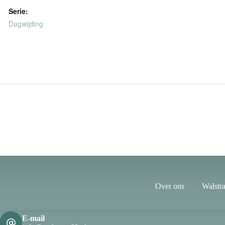
Serie:
Dagwijding
Over ons
Walstra
E-mail