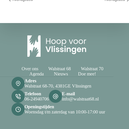
Over ons
Walstraat 68
Walstraat 70
Agenda
Nieuws
Doe mee!
Adres
Walstraat 68-70, 4381GE Vlissingen
Telefoon
E-mail
06-24940706
info@walstraat68.nl
Openingstijden
Woensdag t/m zaterdag van 10:00-17:00 uur