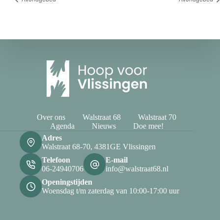
Over ons
Walstraat 68
Walstraat 70
Agenda
Nieuws
Doe mee!
Adres
Walstraat 68-70, 4381GE Vlissingen
Telefoon
E-mail
06-24940706
info@walstraat68.nl
Openingstijden
Woensdag t/m zaterdag van 10:00-17:00 uur