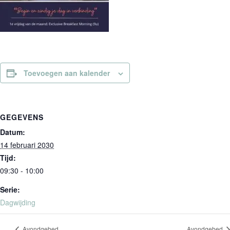
Toevoegen aan kalender
GEGEVENS
Datum:
14 februari 2030
Tijd:
09:30 - 10:00
Serie:
Dagwijding
Avondgebed
Avondgebed