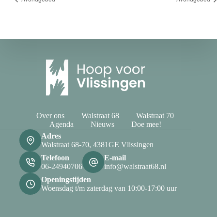
Over ons
Walstraat 68
Walstraat 70
Agenda
Nieuws
Doe mee!
Adres
Walstraat 68-70, 4381GE Vlissingen
Telefoon
E-mail
06-24940706
info@walstraat68.nl
Openingstijden
Woensdag t/m zaterdag van 10:00-17:00 uur