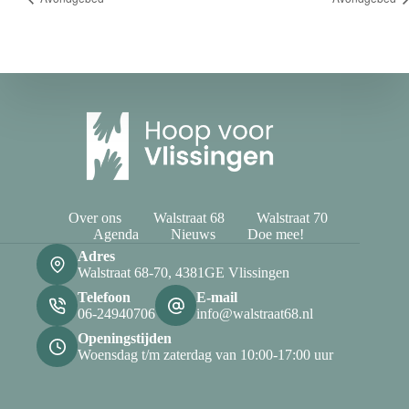
Over ons
Walstraat 68
Walstraat 70
Agenda
Nieuws
Doe mee!
Adres
Walstraat 68-70, 4381GE Vlissingen
Telefoon
E-mail
06-24940706
info@walstraat68.nl
Openingstijden
Woensdag t/m zaterdag van 10:00-17:00 uur