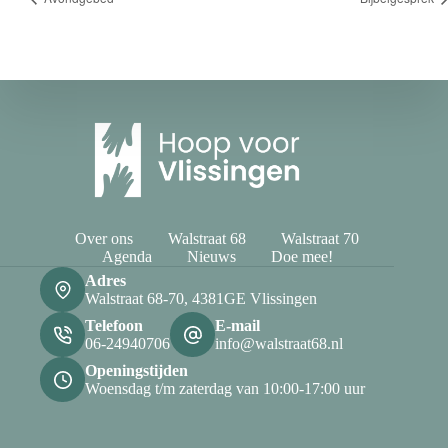
Over ons
Walstraat 68
Walstraat 70
Agenda
Nieuws
Doe mee!
Adres
Walstraat 68-70, 4381GE Vlissingen
Telefoon
E-mail
06-24940706
info@walstraat68.nl
Openingstijden
Woensdag t/m zaterdag van 10:00-17:00 uur