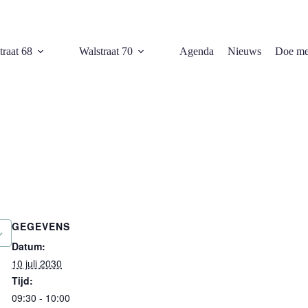
traat 68
Walstraat 70
Agenda
Nieuws
Doe me
GEGEVENS
Datum:
10 juli 2030
Tijd:
09:30 - 10:00