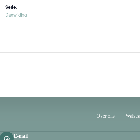
Serie:
Dagwijding
Over ons
Walstra
E-mail