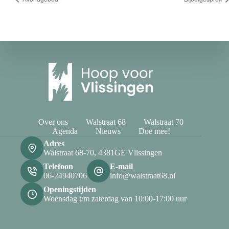
Over ons
Walstraat 68
Walstraat 70
Agenda
Nieuws
Doe mee!
Adres
Walstraat 68-70, 4381GE Vlissingen
Telefoon
E-mail
06-24940706
info@walstraat68.nl
Openingstijden
Woensdag t/m zaterdag van 10:00-17:00 uur