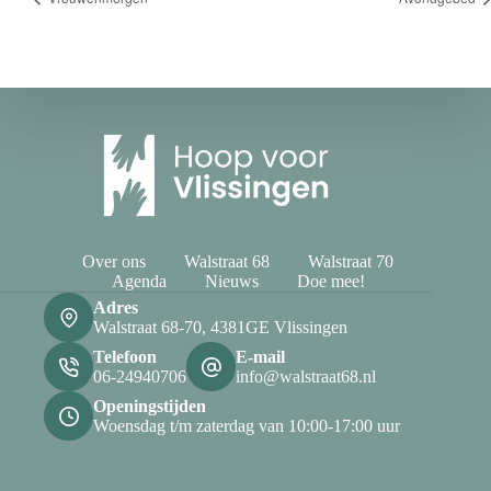
Over ons
Walstraat 68
Walstraat 70
Agenda
Nieuws
Doe mee!
Adres
Walstraat 68-70, 4381GE Vlissingen
Telefoon
E-mail
06-24940706
info@walstraat68.nl
Openingstijden
Woensdag t/m zaterdag van 10:00-17:00 uur