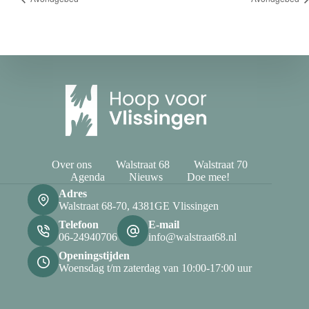
Over ons
Walstraat 68
Walstraat 70
Agenda
Nieuws
Doe mee!
Adres
Walstraat 68-70, 4381GE Vlissingen
Telefoon
E-mail
06-24940706
info@walstraat68.nl
Openingstijden
Woensdag t/m zaterdag van 10:00-17:00 uur