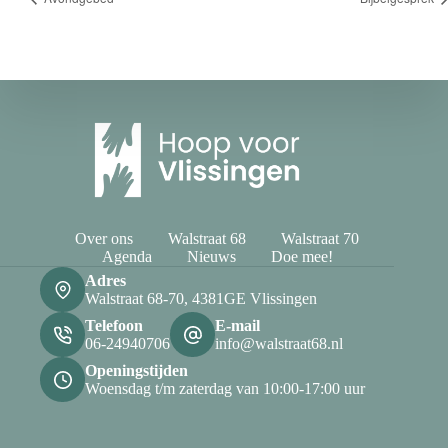
Over ons
Walstraat 68
Walstraat 70
Agenda
Nieuws
Doe mee!
Adres
Walstraat 68-70, 4381GE Vlissingen
Telefoon
E-mail
06-24940706
info@walstraat68.nl
Openingstijden
Woensdag t/m zaterdag van 10:00-17:00 uur