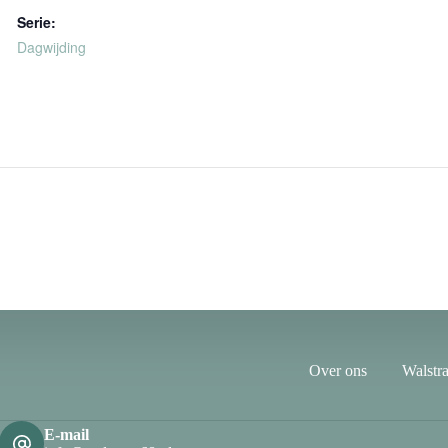
Serie:
Dagwijding
Over ons
Walstra
E-mail