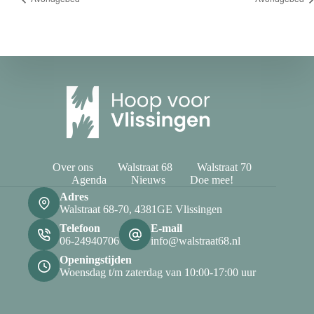
Over ons
Walstraat 68
Walstraat 70
Agenda
Nieuws
Doe mee!
Adres
Walstraat 68-70, 4381GE Vlissingen
Telefoon
E-mail
06-24940706
info@walstraat68.nl
Openingstijden
Woensdag t/m zaterdag van 10:00-17:00 uur