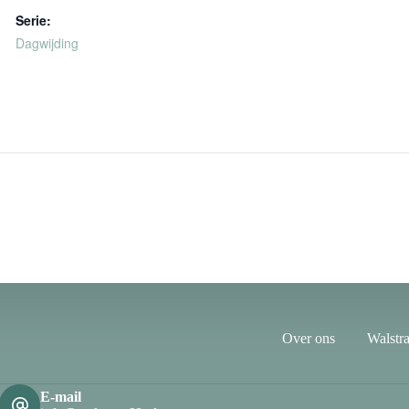
Serie:
Dagwijding
Over ons
Walstra
E-mail