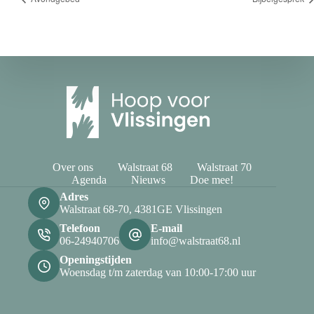
Over ons
Walstraat 68
Walstraat 70
Agenda
Nieuws
Doe mee!
Adres
Walstraat 68-70, 4381GE Vlissingen
Telefoon
E-mail
06-24940706
info@walstraat68.nl
Openingstijden
Woensdag t/m zaterdag van 10:00-17:00 uur