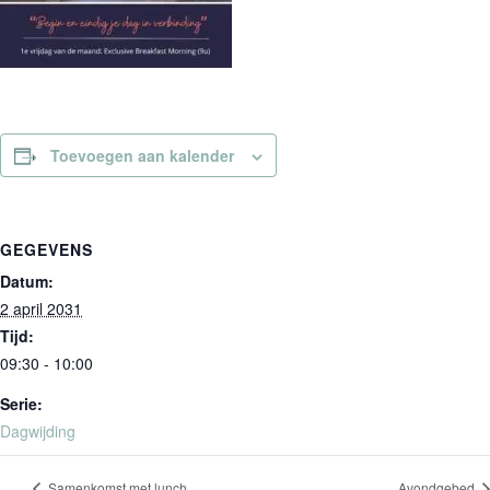
Toevoegen aan kalender
GEGEVENS
Datum:
2 april 2031
Tijd:
09:30 - 10:00
Serie:
Dagwijding
Samenkomst met lunch
Avondgebed