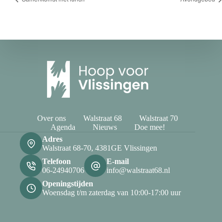
Over ons
Walstraat 68
Walstraat 70
Agenda
Nieuws
Doe mee!
Adres
Walstraat 68-70, 4381GE Vlissingen
Telefoon
E-mail
06-24940706
info@walstraat68.nl
Openingstijden
Woensdag t/m zaterdag van 10:00-17:00 uur