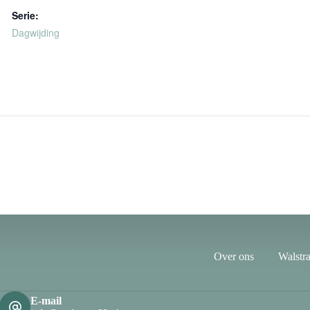
Serie:
Dagwijding
Over ons
Walstra
E-mail