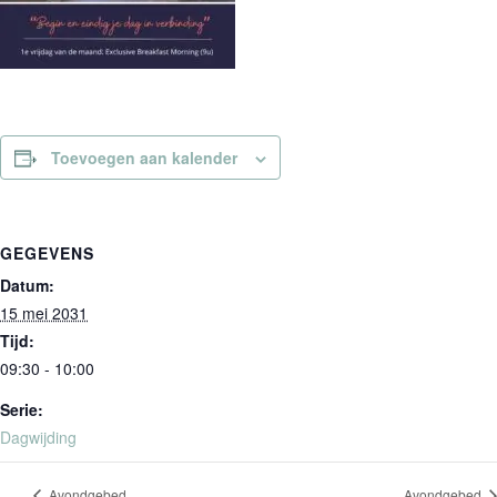
Toevoegen aan kalender
GEGEVENS
Datum:
15 mei 2031
Tijd:
09:30 - 10:00
Serie:
Dagwijding
Avondgebed
Avondgebed