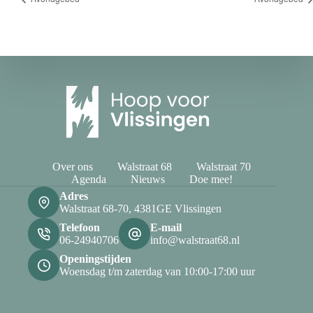
Over ons
Walstraat 68
Walstraat 70
Agenda
Nieuws
Doe mee!
Adres
Walstraat 68-70, 4381GE Vlissingen
Telefoon
E-mail
06-24940706
info@walstraat68.nl
Openingstijden
Woensdag t/m zaterdag van 10:00-17:00 uur