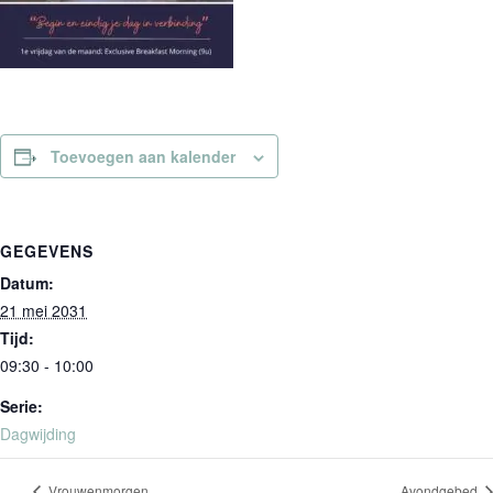
Toevoegen aan kalender
GEGEVENS
Datum:
21 mei 2031
Tijd:
09:30 - 10:00
Serie:
Dagwijding
Vrouwenmorgen
Avondgebed