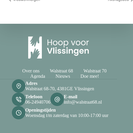
Over ons
Walstraat 68
Walstraat 70
Agenda
Nieuws
Doe mee!
Adres
Walstraat 68-70, 4381GE Vlissingen
Telefoon
E-mail
06-24940706
info@walstraat68.nl
Openingstijden
Woensdag t/m zaterdag van 10:00-17:00 uur