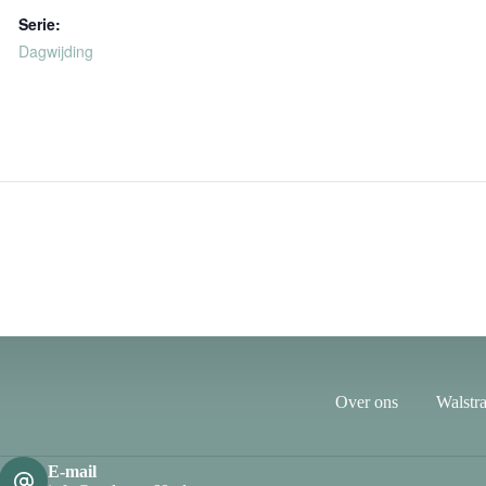
Serie:
Dagwijding
Over ons
Walstra
E-mail