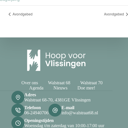
Avondgebed
Avondgebed
Over ons
Walstraat 68
Walstraat 70
Agenda
Nieuws
Doe mee!
Adres
Walstraat 68-70, 4381GE Vlissingen
Telefoon
E-mail
06-24940706
info@walstraat68.nl
Openingstijden
Woensdag t/m zaterdag van 10:00-17:00 uur