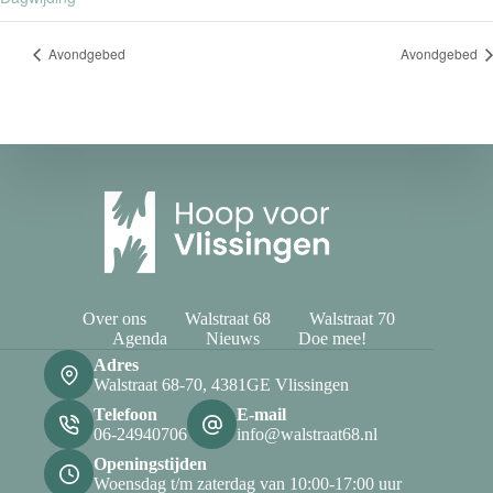
Avondgebed
Avondgebed
Over ons
Walstraat 68
Walstraat 70
Agenda
Nieuws
Doe mee!
Adres
Walstraat 68-70, 4381GE Vlissingen
Telefoon
E-mail
06-24940706
info@walstraat68.nl
Openingstijden
Woensdag t/m zaterdag van 10:00-17:00 uur