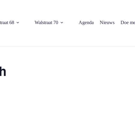
traat 68
Walstraat 70
Agenda
Nieuws
Doe me
h