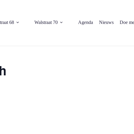
traat 68
Walstraat 70
Agenda
Nieuws
Doe me
h