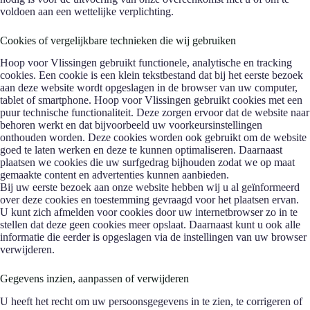
voldoen aan een wettelijke verplichting.
Cookies of vergelijkbare technieken die wij gebruiken
Hoop voor Vlissingen gebruikt functionele, analytische en tracking
cookies. Een cookie is een klein tekstbestand dat bij het eerste bezoek
aan deze website wordt opgeslagen in de browser van uw computer,
tablet of smartphone. Hoop voor Vlissingen gebruikt cookies met een
puur technische functionaliteit. Deze zorgen ervoor dat de website naar
behoren werkt en dat bijvoorbeeld uw voorkeursinstellingen
onthouden worden. Deze cookies worden ook gebruikt om de website
goed te laten werken en deze te kunnen optimaliseren. Daarnaast
plaatsen we cookies die uw surfgedrag bijhouden zodat we op maat
gemaakte content en advertenties kunnen aanbieden.
Bij uw eerste bezoek aan onze website hebben wij u al geïnformeerd
over deze cookies en toestemming gevraagd voor het plaatsen ervan.
U kunt zich afmelden voor cookies door uw internetbrowser zo in te
stellen dat deze geen cookies meer opslaat. Daarnaast kunt u ook alle
informatie die eerder is opgeslagen via de instellingen van uw browser
verwijderen.
Gegevens inzien, aanpassen of verwijderen
U heeft het recht om uw persoonsgegevens in te zien, te corrigeren of