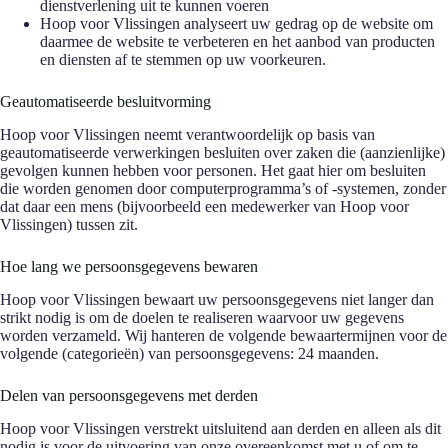
dienstverlening uit te kunnen voeren
Hoop voor Vlissingen analyseert uw gedrag op de website om
daarmee de website te verbeteren en het aanbod van producten
en diensten af te stemmen op uw voorkeuren.
Geautomatiseerde besluitvorming
Hoop voor Vlissingen neemt verantwoordelijk op basis van
geautomatiseerde verwerkingen besluiten over zaken die (aanzienlijke)
gevolgen kunnen hebben voor personen. Het gaat hier om besluiten
die worden genomen door computerprogramma’s of -systemen, zonder
dat daar een mens (bijvoorbeeld een medewerker van Hoop voor
Vlissingen) tussen zit.
Hoe lang we persoonsgegevens bewaren
Hoop voor Vlissingen bewaart uw persoonsgegevens niet langer dan
strikt nodig is om de doelen te realiseren waarvoor uw gegevens
worden verzameld. Wij hanteren de volgende bewaartermijnen voor de
volgende (categorieën) van persoonsgegevens: 24 maanden.
Delen van persoonsgegevens met derden
Hoop voor Vlissingen verstrekt uitsluitend aan derden en alleen als dit
nodig is voor de uitvoering van onze overeenkomst met u of om te