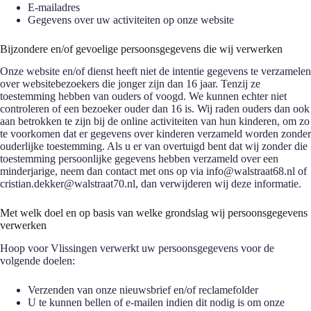
E-mailadres
Gegevens over uw activiteiten op onze website
Bijzondere en/of gevoelige persoonsgegevens die wij verwerken
Onze website en/of dienst heeft niet de intentie gegevens te verzamelen
over websitebezoekers die jonger zijn dan 16 jaar. Tenzij ze
toestemming hebben van ouders of voogd. We kunnen echter niet
controleren of een bezoeker ouder dan 16 is. Wij raden ouders dan ook
aan betrokken te zijn bij de online activiteiten van hun kinderen, om zo
te voorkomen dat er gegevens over kinderen verzameld worden zonder
ouderlijke toestemming. Als u er van overtuigd bent dat wij zonder die
toestemming persoonlijke gegevens hebben verzameld over een
minderjarige, neem dan contact met ons op via info@walstraat68.nl of
cristian.dekker@walstraat70.nl, dan verwijderen wij deze informatie.
Met welk doel en op basis van welke grondslag wij persoonsgegevens
verwerken
Hoop voor Vlissingen verwerkt uw persoonsgegevens voor de
volgende doelen:
Verzenden van onze nieuwsbrief en/of reclamefolder
U te kunnen bellen of e-mailen indien dit nodig is om onze