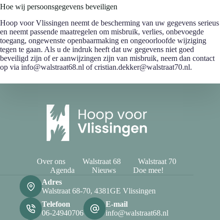
Hoe wij persoonsgegevens beveiligen
Hoop voor Vlissingen neemt de bescherming van uw gegevens serieus
en neemt passende maatregelen om misbruik, verlies, onbevoegde
toegang, ongewenste openbaarmaking en ongeoorloofde wijziging
tegen te gaan. Als u de indruk heeft dat uw gegevens niet goed
beveiligd zijn of er aanwijzingen zijn van misbruik, neem dan contact
op via info@walstraat68.nl of cristian.dekker@walstraat70.nl.
Over ons
Walstraat 68
Walstraat 70
Agenda
Nieuws
Doe mee!
Adres
Walstraat 68-70, 4381GE Vlissingen
Telefoon
E-mail
06-24940706
info@walstraat68.nl