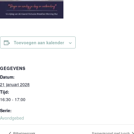
Toevoegen aan kalender
GEGEVENS
Datum:
21 januari 2028
Tijd:
16:30 - 17:00
Serie:
Avondgebed
Bijbelgesprek
Samenkomst met lunch