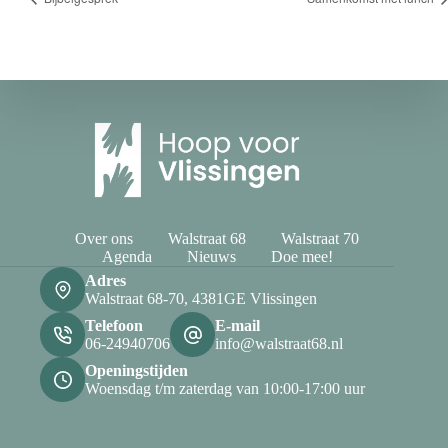
Over ons
Walstraat 68
Walstraat 70
Agenda
Nieuws
Doe mee!
Adres
Walstraat 68-70, 4381GE Vlissingen
Telefoon
E-mail
06-24940706
info@walstraat68.nl
Openingstijden
Woensdag t/m zaterdag van 10:00-17:00 uur