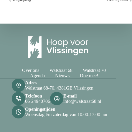
Over ons
Walstraat 68
Walstraat 70
Agenda
Nieuws
Doe mee!
Adres
Walstraat 68-70, 4381GE Vlissingen
Telefoon
E-mail
06-24940706
info@walstraat68.nl
Openingstijden
Woensdag t/m zaterdag van 10:00-17:00 uur