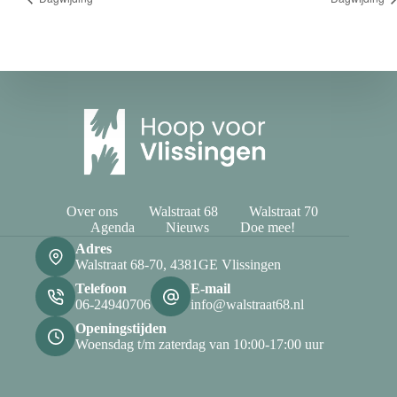
Over ons
Walstraat 68
Walstraat 70
Agenda
Nieuws
Doe mee!
Adres
Walstraat 68-70, 4381GE Vlissingen
Telefoon
E-mail
06-24940706
info@walstraat68.nl
Openingstijden
Woensdag t/m zaterdag van 10:00-17:00 uur