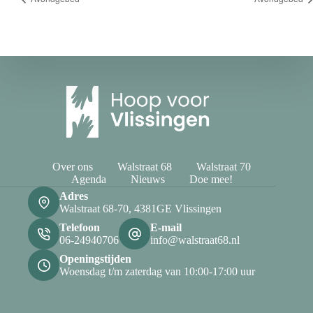
Over ons
Walstraat 68
Walstraat 70
Agenda
Nieuws
Doe mee!
Adres
Walstraat 68-70, 4381GE Vlissingen
Telefoon
E-mail
06-24940706
info@walstraat68.nl
Openingstijden
Woensdag t/m zaterdag van 10:00-17:00 uur