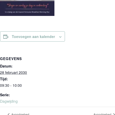
Toevoegen aan kalender
GEGEVENS
Datum:
28 februari 2030
Tijd:
09:30 - 10:00
Serie:
Dagwijding
Avondgebed
Avondgebed