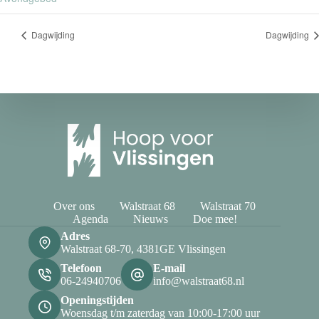
Dagwijding
Dagwijding
Over ons
Walstraat 68
Walstraat 70
Agenda
Nieuws
Doe mee!
Adres
Walstraat 68-70, 4381GE Vlissingen
Telefoon
E-mail
06-24940706
info@walstraat68.nl
Openingstijden
Woensdag t/m zaterdag van 10:00-17:00 uur