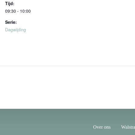
Tijd:
09:30 - 10:00
Serie:
Dagwijding
Over ons
Walstra