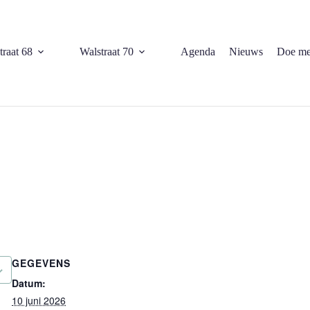
traat 68
Walstraat 70
Agenda
Nieuws
Doe me
GEGEVENS
Datum:
10 juni 2026