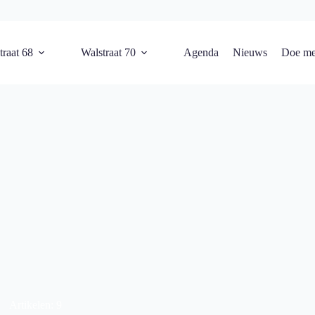
traat 68
Walstraat 70
Agenda
Nieuws
Doe me
Artikelen: 9