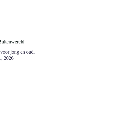
Buitenwereld
voor jong en oud.
 1, 2026