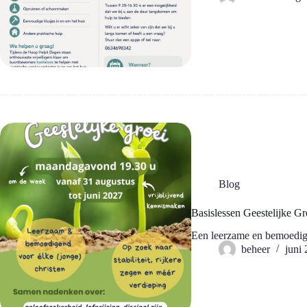
Blog
Basislessen Geestelijke Gr
Een leerzame en bemoedige
beheer
juni