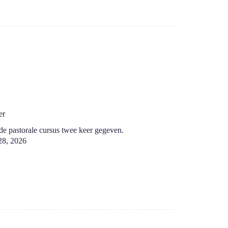
er
de pastorale cursus twee keer gegeven.
 28, 2026