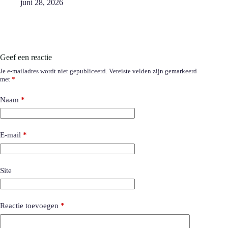
juni 28, 2026
Geef een reactie
Je e-mailadres wordt niet gepubliceerd.
Vereiste velden zijn gemarkeerd
met
*
Naam
*
E-mail
*
Site
Reactie toevoegen
*